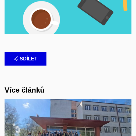
SDÍLET
Více článků