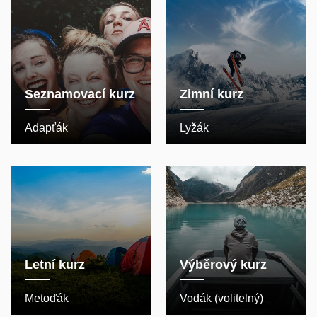
Seznamovací kurz
Zimní kurz
Adapťák
Lyžák
Letní kurz
Výběrový kurz
Metoďák
Vodák (volitelný)