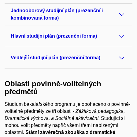
Jednooborový studijní plán (prezenční i
kombinovaná forma)
Hlavní studijní plán (prezenční forma)
Vedlejší studijní plán (prezenční forma)
Oblasti povinně-volitelných
předmětů
Studium bakalářského programu je obohaceno o povinně-
volitelné předměty ze tří oblastí -
Zážitková pedagogika,
D
ramatická výchova,
a Sociálně aktivizační.
Studující si
mohou volit předměty napříč všemi třemi nabízenými
oblastmi.
Státní závěrečná zkouška z dramatické