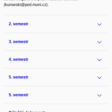
(kurowski@ped.muni.cz).
2. semestr
3. semestr
4. semestr
5. semestr
5. semestr