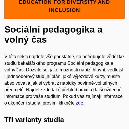
EDUCATION FOR DIVERSITY AND
INCLUSION
Sociální pedagogika a
volný čas
V této sekci najdete vše podstatné, co potřebujete vědět ke
studiu bakalářského programu Sociální pedagogika a
volný čas. Dozvíte se, jaké možnosti nabízí hlavní, vedlejší
i jednooborový studijní plán, jaké výjezdové kurzy musíte
absolvovat a jak si vybrat z nabídky povinně-volitelných
předmětů. Najdete zde také přehled praxí a další užitečné
informace pro vaše studium. Pokud vás zajímají informace
o ukončení studia, prosím, klikněte
zde
.
Tři varianty studia