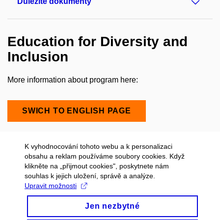
Důležité dokumenty
Education for Diversity and
Inclusion
More information about program here:
SWICH TO ENGLISH PAGE
K vyhodnocování tohoto webu a k personalizaci
obsahu a reklam používáme soubory cookies. Když
klikněte na „přijmout cookies", poskytnete nám
souhlas k jejich uložení, správě a analýze.
Upravit možnosti
Jen nezbytné