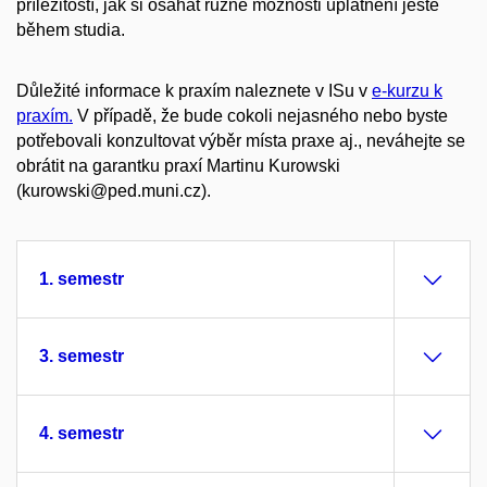
příležitostí, jak si osahat různé možnosti uplatnění ještě
během studia.
Důležité informace k praxím naleznete v ISu v
e-kurzu k
praxím.
V případě, že bude cokoli nejasného nebo byste
potřebovali konzultovat výběr místa praxe aj., neváhejte se
obrátit na garantku praxí Martinu Kurowski
(kurowski@ped.muni.cz).
1. semestr
3. semestr
4. semestr