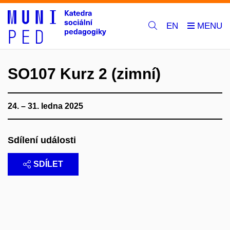
EN
SO107 Kurz 2 (zimní)
24. – 31. ledna 2025
Sdílení události
SDÍLET