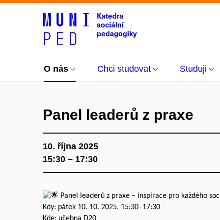
O nás
Chci studovat
Studuji
Panel leaderů z praxe
10. října 2025
15:30 – 17:30
Panel leaderů z praxe – inspirace pro každého so
Kdy: pátek 10. 10. 2025, 15:30–17:30
Kde: učebna D20