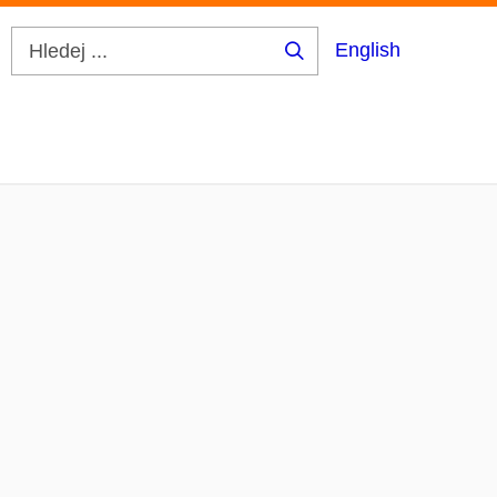
English
Hledej
...